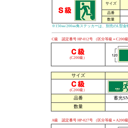
サイズ
品番
数量
※150㎜/200㎜角ステッカーは、別売のL
C級 認定番号 HP-012号 （区分等級＝C200
(C200級）
サイズ
(C200級）
品番
蓄光SN
数量
A級 認定番号 HP-027号 （区分等級＝A200級/