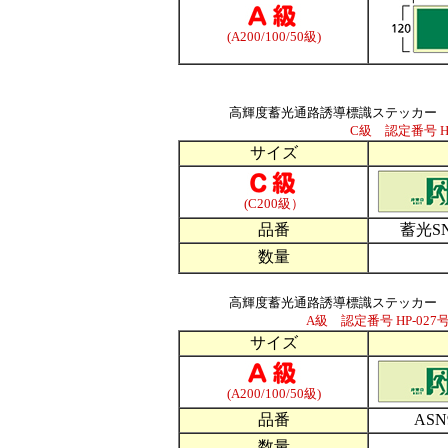
(A200/100/50級)
高輝度蓄光通路誘導標識ステッカー
C級 認定番号 H
サイズ
(C200級）
品番
蓄光SN
数量
高輝度蓄光通路誘導標識ステッカー
A級 認定番号 HP-027号
サイズ
(A200/100/50級)
品番
ASN
数量