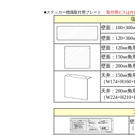
■ステッカー標識取付用プレート:
取付用ビスは付
壁面：100×300
壁面：120×360
壁面：120㎜角用
壁面：150㎜角用
壁面：200㎜角用
天井：150㎜角
（W174×H160
天井：200㎜角
（W224×H210
壁
（