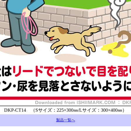
DKP-CT14 （Sサイズ：225×300㎜/Lサイズ：300×400㎜）
製品一覧へ