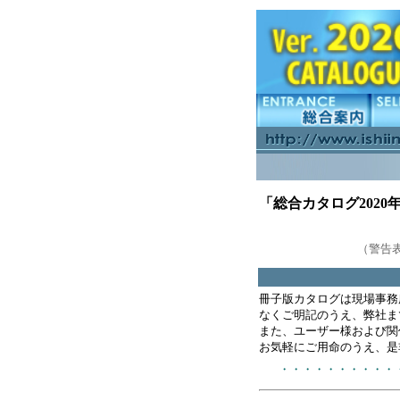
「総合カタログ202
（警告
冊子版カタログは現場事務
なくご明記のうえ、弊社ま
また、ユーザー様および関
お気軽にご用命のうえ、是
・・・・・・・・・・