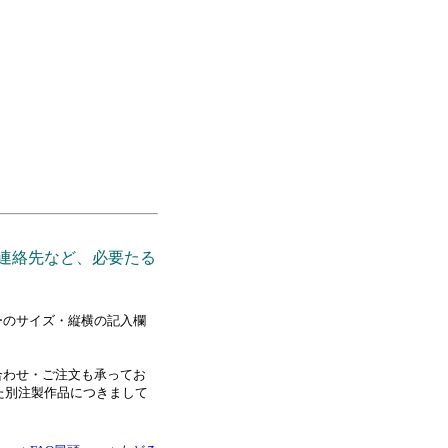
ご連絡先など、必要たる
ーのサイズ・縦横の記入欄
合わせ・ご注文も承ってお
た別注製作品につきまして