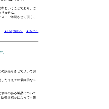
効率ということであり、ご
ありません。
ーズにご確認させて頂くこ
▲FAQ冒頭へ
▲もどる
す。
での販売もさせて頂いてお
定したうえでの最終的なユ
売価格のある製品について
・販売店様かによっても違