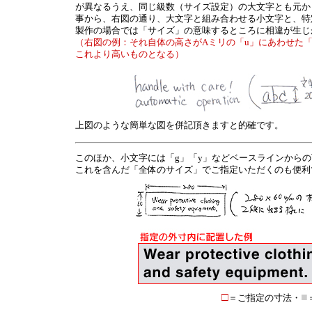
が異なるうえ、同じ級数（サイズ設定）の大文字とも元か
事から、右図の通り、大文字と組み合わせる小文字と、特
製作の場合では「サイズ」の意味するところに相違が生じ
（右図の例：それ自体の高さがAミリの「u」にあわせた「
これより高いものとなる）
上図のような簡単な図を併記頂きますと的確です。
このほか、小文字には「g」「y」などベースラインから
これを含んだ「全体のサイズ」でご指定いただくのも便利
□
■
＝ご指定の寸法・