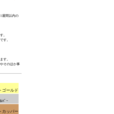
1週間以内の
す。
です。
ます。
やそのほか事
トゴールド
ﾙﾊﾞｰ
トカッパー