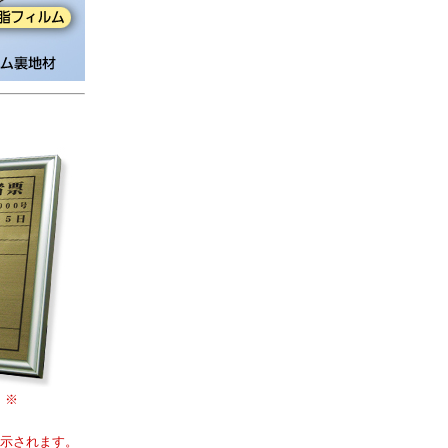
）
※
示されます。