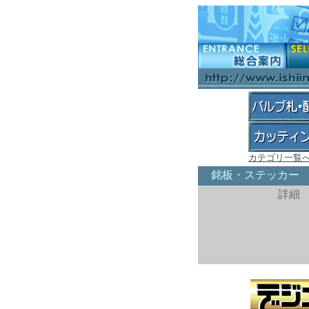
カテゴリ一覧
銘板・ステッカー
詳細 