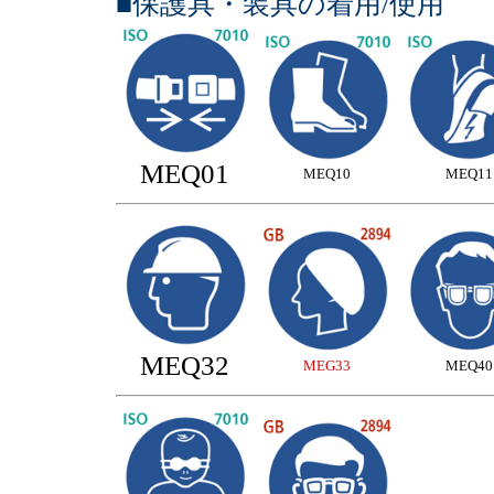
■保護具・装具の着用/使用
MEQ01
MEQ10
MEQ11
MEQ32
MEG33
MEQ40