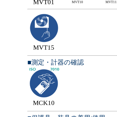
MVT01
MVT10
MVT11
MVT15
■測定・計器の確認
MCK10