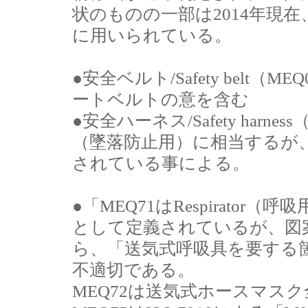
状のものの一部は2014年現在
に用いられている。
●安全ベルト/Safety bel
ートベルトの意を含む
●安全ハーネス/Safety harn
（墜落防止用）に相当するが
されている事による。
●「MEQ71はRespirator
として定義されているが、図
ら、「送気式呼吸具を要する
不適切である。
MEQ72は送気式ホースマス