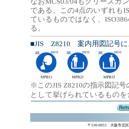
なおMCS03/04もグリー
である。この4点のいずれもISO
ているものではなく、ISO3
る。
■JIS Z8210 案内用図
MPB1J
MPB2J
MPB3J
※このJIS Z8210の指示
として挙げられているものを
〒530-0053 大阪市北