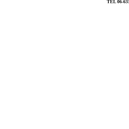
TEL 06-63