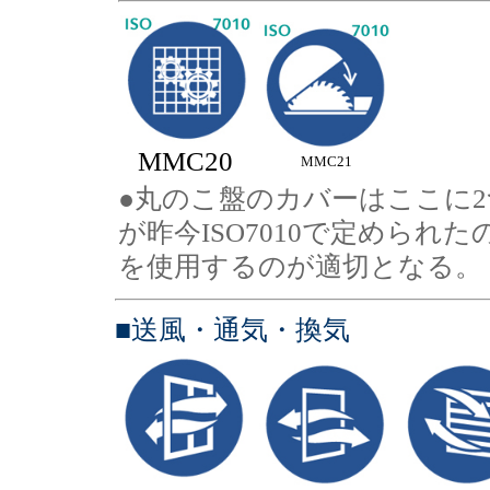
MMC20
MMC21
●丸のこ盤のカバーはここに2
が昨今ISO7010で定められ
を使用するのが適切となる。
■送風・通気・換気