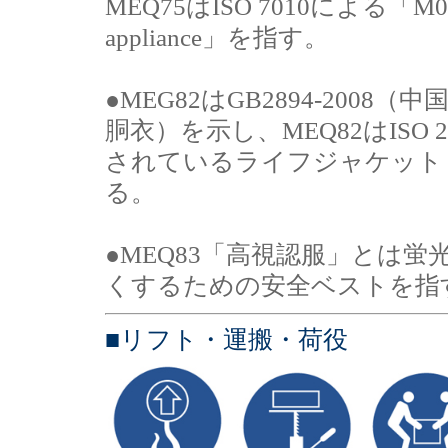
MEQ75はISO 7010による「M047：Us
appliance」を指す。
●MEG82はGB2894-20
胴衣）を示し、MEQ82はISO 
されているライフジャケット（Wear pe
る。
●MEQ83「高視認服」とは
くするための安全ベストを指
■リフト・運搬・荷役