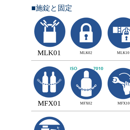
■施錠と固定
MLK01
MLK02
MLK10
MFX01
MFX02
MFX10