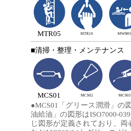
MTR05
MTR10
MWH0
■清掃・整理・メンテナンス
MCS01
MCS02
MCS03
●MCS01「グリース潤滑」の図形は
油給油」の図形はISO7000-039
じ図形が定義されており、両