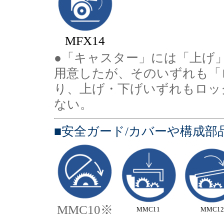
MFX14
●「キャスター」には「上げ」
用意したが、そのいずれも「
り、上げ・下げいずれもロッ
ない。
■安全ガード/カバーや構成部
MMC10※
MMC11
MMC12