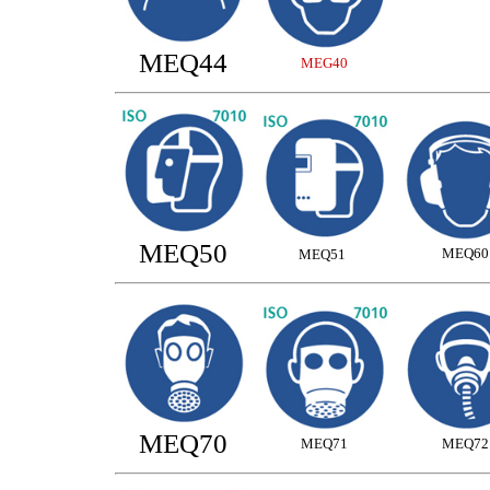
MEQ44
MEG40
MEQ50
MEQ60
MEQ51
MEQ70
MEQ71
MEQ72