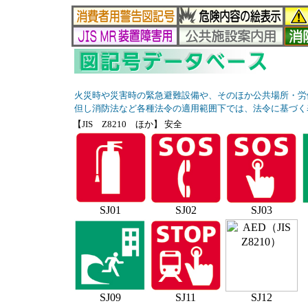
火災時や災害時の緊急避難設備や、そのほか公共場所・労
但し消防法など各種法令の適用範囲下では、法令に基づく
【JIS Z8210 ほか】 安全
SJ01
SJ02
SJ03
SJ09
SJ11
SJ12