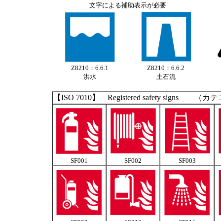
文字による補助表示が必要
Z8210：6.6.1
Z8210：6.6.2
洪水
土石流
【ISO 7010】 Registered safety sign
SF001
SF002
SF003