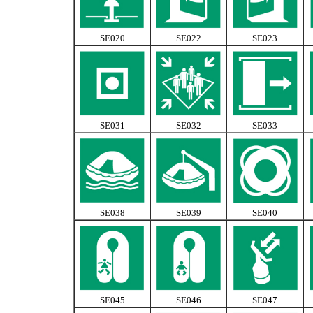
SE020
SE022
SE023
SE031
SE032
SE033
SE038
SE039
SE040
SE045
SE046
SE047