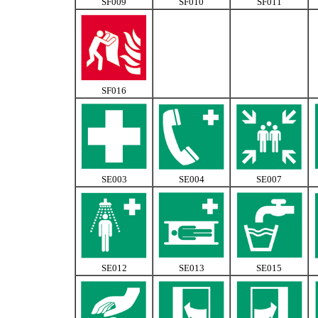
SF009
SF010
SF011
SF016
SE003
SE004
SE007
SE012
SE013
SE015