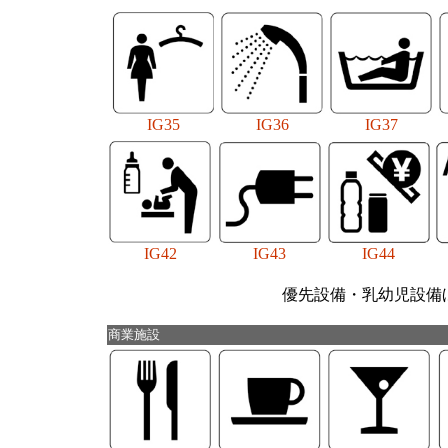
IG35
IG36
IG37
IG42
IG43
IG44
優先設備・乳幼児設備
商業施設