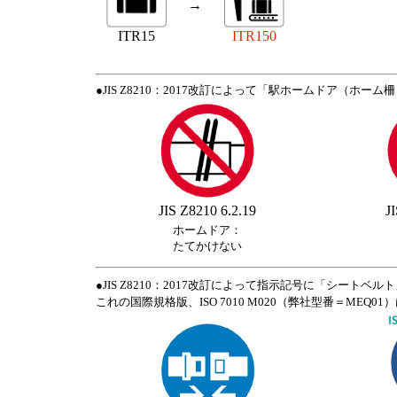
→
ITR15
ITR150
●JIS Z8210：2017改訂によって「駅ホームドア（ホ
JIS Z8210 6.2.19
J
ホームドア：
たてかけない
●JIS Z8210：2017改訂によって指示記号に「シート
これの国際規格版、ISO 7010 M020（弊社型番＝MEQ0