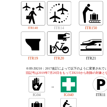
ITR14
ITR150
ITR140
ITR19
ITR20
ITR21
※JIS Z8210：2017改訂によって以下のように変更されて
旧記号は2019年7月20日をもってZ8210から削除の対象
→
IG04
IG040
ITR11