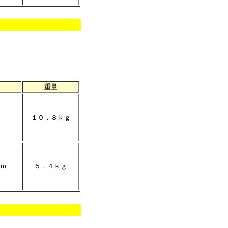
重量
１０．８ｋｇ
ｍ
５．４ｋｇ