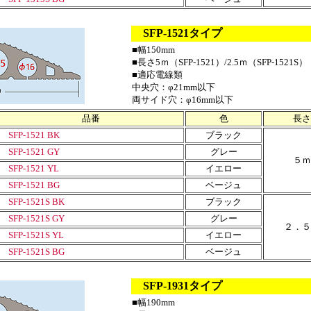
SFP-1521タイプ
■幅150mm
■長さ5ｍ（SFP-1521）/2.5ｍ（SFP-1521S）
■適応電線類
中央穴：φ21mm以下
両サイド穴：φ16mm以下
品番
色
長さ
SFP-1521 BK
ブラック
SFP-1521 GY
グレー
５ｍ
SFP-1521 YL
イエロー
SFP-1521 BG
ベージュ
SFP-1521S BK
ブラック
SFP-1521S GY
グレー
２．５
SFP-1521S YL
イエロー
SFP-1521S BG
ベージュ
SFP-1931タイプ
■幅190mm