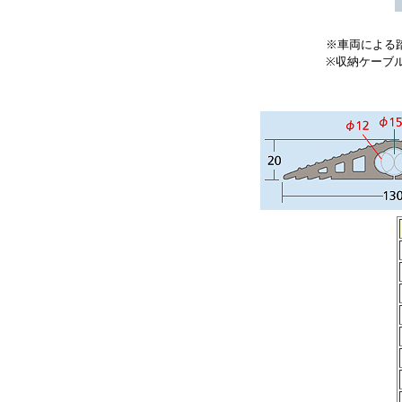
※車両による
※収納ケーブ