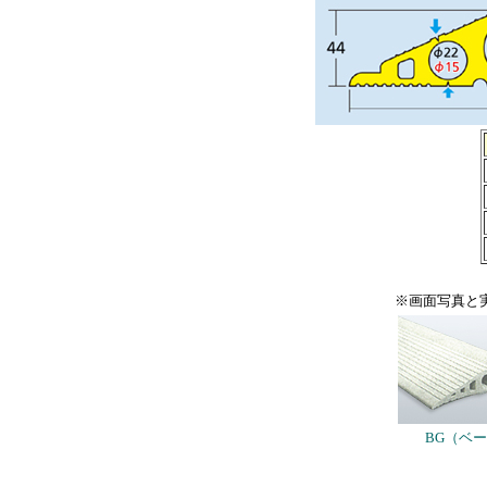
※画面写真と
BG（ベ