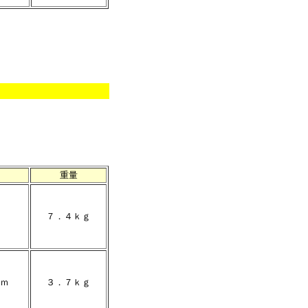
重量
７．４ｋｇ
ｍ
３．７ｋｇ