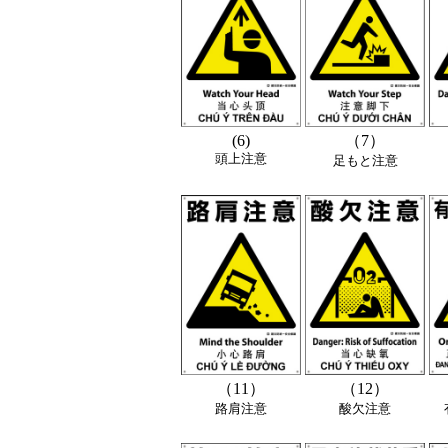
(6)
（7）
頭上注意
足もと注意
（11）
（12）
路肩注意
酸欠注意