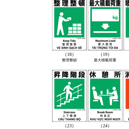
（18）
（19）
整理整頓
最大積載荷重
（23）
（24）