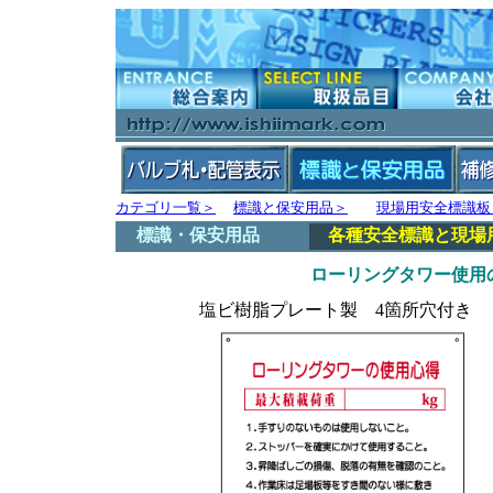
カテゴリ一覧＞
標識と保安用品＞
現場用安全標識板
標識・保安用品
各種安全標識と現場
ローリングタワー使用
塩ビ樹脂プレート製 4箇所穴付き