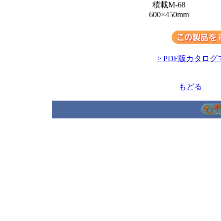
積載M-68
600×450mm
> PDF版カタログ
もどる