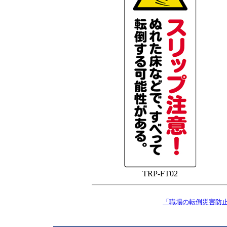
TRP-FT02
「職場の転倒災害防