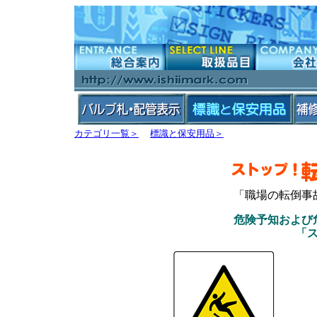
カテゴリ一覧＞
標識と保安用品＞
「職場の転倒事
危険予知および
「