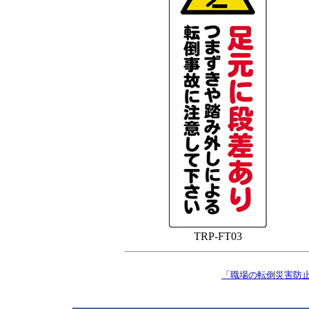
TRP-FT03
「職場の転倒災害防