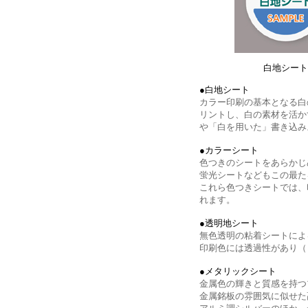
白地シート
●白地シート
カラー印刷の基本となる白
リントし、白の素材を活か
や「白を用いた」書き込み
●カラーシート
色つきのシートをあらかじ
蛍光シートなどもこの最た
これら色つきシートでは、
れます。
●透明地シート
無色透明の粘着シートによ
印刷色には透過性があり（
●メタリックシート
金属色の輝きと質感を持つ
金属銘板の雰囲気に似せた