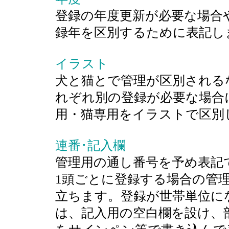
登録の年度更新が必要な場合
録年を区別するために表記し
イラスト
犬と猫とで管理が区別される
れぞれ別の登録が必要な場合
用・猫専用をイラストで区別
連番･記入欄
管理用の通し番号を予め表記
1頭ごとに登録する場合の管
立ちます。登録が世帯単位に
は、記入用の空白欄を設け、