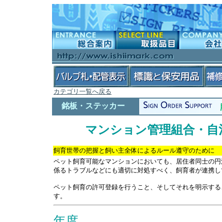
カテゴリ一覧へ戻る
銘板・ステッカー
マンション管理組合・自
飼育世帯の把握と飼い主全体によるルール遵守のために
ペット飼育可能なマンションにおいても、居住者同士の円
係るトラブルなどにも適切に対処すべく、飼育者が連携し
ペット飼育の許可登録を行うこと、そしてそれを明示する
す。
年度