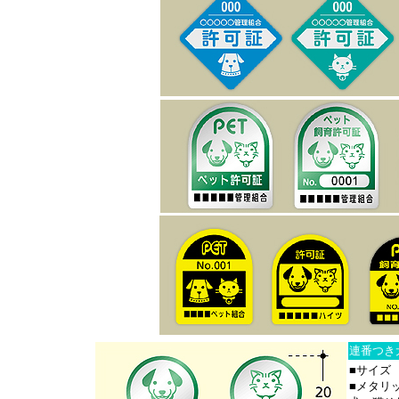
連番つき
■サイズ 
■メタリ