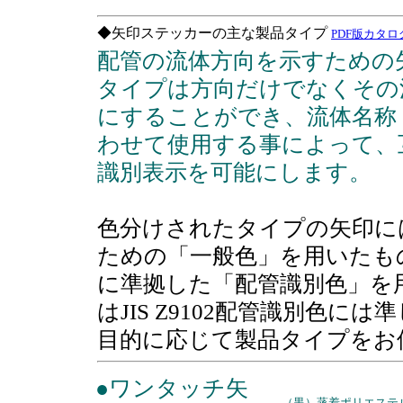
◆矢印ステッカーの主な製品タイプ
PDF版カタログ（
配管の流体方向を示すための
タイプは方向だけでなくその
にすることができ、流体名称
わせて使用する事によって、
識別表示を可能にします。
色分けされたタイプの矢印に
ための「一般色」を用いたものと
に準拠した「配管識別色」を
はJIS Z9102配管識別色に
目的に応じて製品タイプをお
●ワンタッチ矢
（黒）蒸着ポリエステ