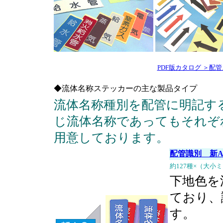
PDF版カタログ ＞配管
◆流体名称ステッカーの主な製品タイプ
流体名称種別を配管に明記す
じ流体名称であってもそれぞ
用意しております。
配管識別 新A
約127種×（大小
下地色を
ており、
す。