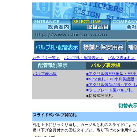
カテゴリ一覧＞
バルブ札・配管表示＞
バルブ表示札＞
配管識別表示
バルブ表示板
バルブ表示板
■アクリル製VPS角型・VP
■VP２色札・VP小判英語版
■アクリル製No50S・アク
■ラミプレート製バルブ札
■切替式開閉札
切替表
スライド式バルブ開閉札
札を上下にひっくり返し、カーソルと札のスライドによっ
吊り下げ金具付きの回転タイプと、吊り下げ穴を使用する