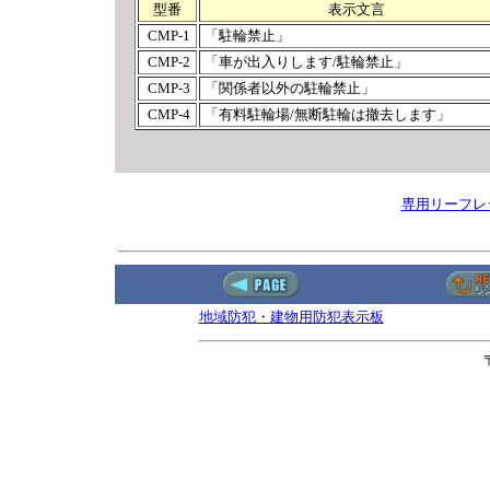
型番
表示文言
CMP-1
「駐輪禁止」
CMP-2
「車が出入りします/駐輪禁止」
CMP-3
「関係者以外の駐輪禁止」
CMP-4
「有料駐輪場/無断駐輪は撤去します」
専用リーフレ
地域防犯・建物用防犯表示板