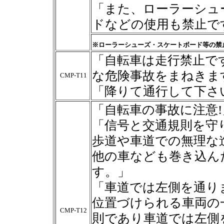
「また、ローラーシュ
ドなどの使用も禁止で
※ローラーシューズ・スケートボード等の禁
「自転車は走行禁止で
な危険事故をまねきま
CMP-T11
「降りて通行して下さ
「自転車の事故に注意!
「信号と交通規則を守
歩道や車道での無理な
他の車なども巻き込ん
す。」
「車道では左側を通り
位置づけられる車両の
CMP-T12
則であり車道では左側