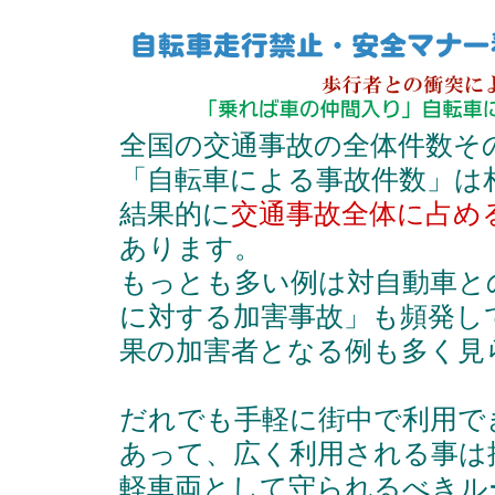
全国の交通事故の全体件数そ
「自転車による事故件数」は
結果的に
交通事故全体に占め
あります。
もっとも多い例は対自動車と
に対する加害事故」も頻発し
果の加害者となる例も多く見
だれでも手軽に街中で利用で
あって、広く利用される事は
軽車両として守られるべきル