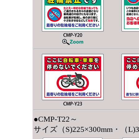
●CMP-T22～
サイズ（S)225×300mm・（L)3