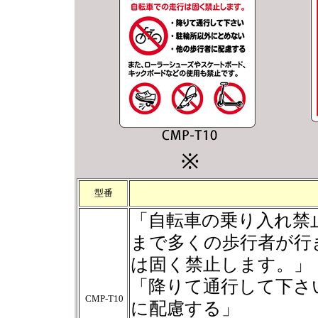
※
型番
「自転車の乗り入れ禁
まで多くの歩行者が行
は固く禁止します。」
「降りて通行して下さ
CMP-T10
に配慮する」