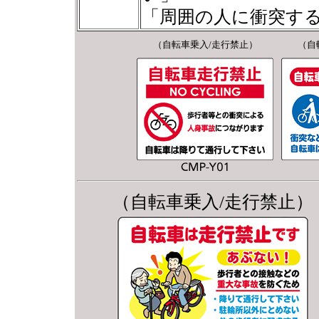
「周囲の人に衝突す
（自転車乗入/走行禁止）
（自
（自転車乗入/走行禁止）