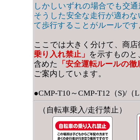
しかしいずれの場合でも交通
そうした安全な走行が適わな
て歩行することがルールです
ここでは大きく分けて、商店
乗り入れ禁止」
を示すものと
含めた
「安全運転ルールの徹
ご案内しています。
●CMP-T10～CMP-T12（S)/
（自転車乗入/走行禁止）