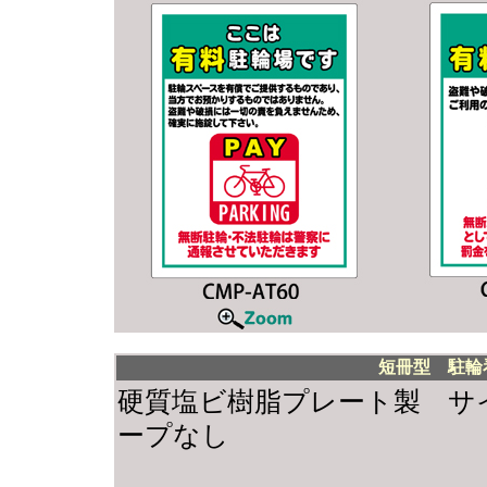
短冊型 駐輪
硬質塩ビ樹脂プレート製 サイズ：
ープなし