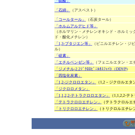
「硫酸」
「石綿」
（アスベスト）
「コールタール」
（石炭タール）
「ホルムアルデヒド等」
（ホルマリン・メチレンオキシド・ホルミッ
ド・酸化メチレン）
「1,3-ブタジエン等」
（ビニルエチレン・ジ
ル）
「砒素」
「エチルベンゼン等」
（フェニルエタン・エ
「ジメチル-2.2ｼﾞｸﾛﾛﾋﾞﾆﾙﾎｽﾌｪｲﾄ（DDVP)
「四塩化炭素」
「1,2-ジクロロエタン」
（1,2－ジクロルエ
「ジクロロメタン」
「1,1,2,2-テトラクロロエタン」
（1,1,2,
「テトラクロロエチレン」
（テトラクロルエ
「トリクロロエチレン」
（トリクロルエチレ