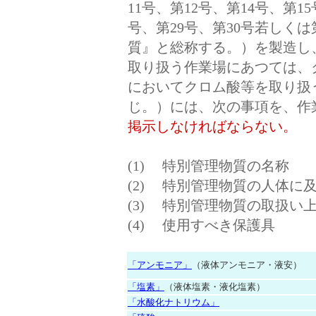
11号、第12号、第14号、第15
号、第29号、第30号若しく
質』と総称する。）を製造し
取り扱う作業場にあつては、
においてクロム酸等を取り扱
じ。）には、次の事項を、作
掲示しなければならない。
(1) 特別管理物質の名称
(2) 特別管理物質の人体に
(3) 特別管理物質の取扱い
(4) 使用すべき保護具
「アンモニア」
（液体アンモニア・液安）
「塩素」
（液体塩素・液化塩素）
「水酸化ナトリウム」