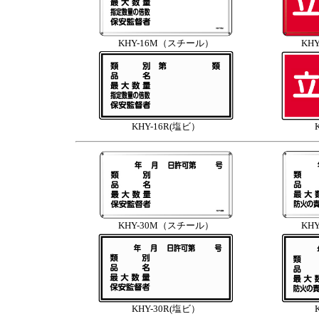
KHY-16M（スチール）
KH
KHY-16R(塩ビ）
KHY-30M（スチール）
KH
KHY-30R(塩ビ）