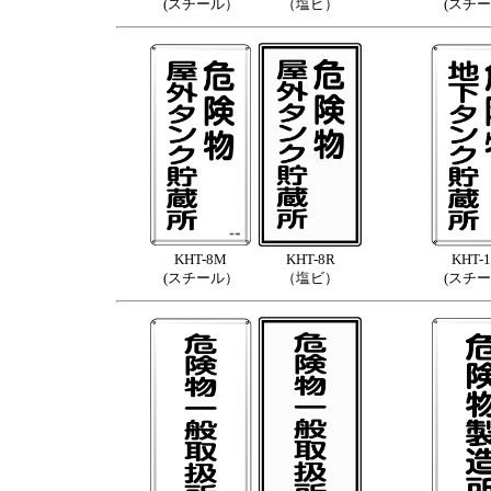
(スチール）
（塩ビ）
(スチ
KHT-8M
KHT-8R
KHT-
(スチール）
（塩ビ）
(スチ