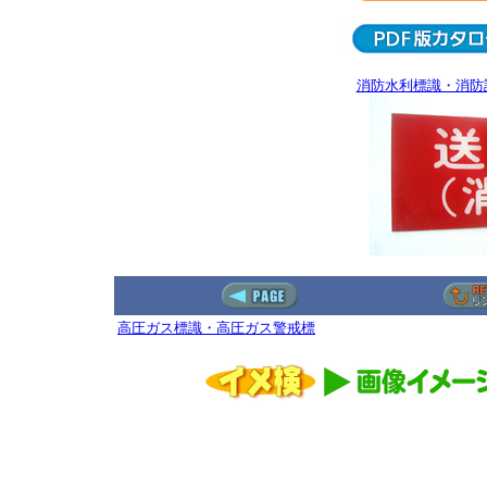
消防水利標識・消防
高圧ガス標識・高圧ガス警戒標