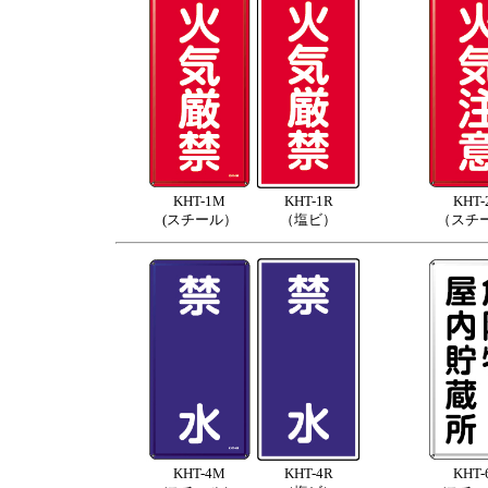
KHT-1M
KHT-1R
KHT-
(スチール）
（塩ビ）
（スチ
KHT-4M
KHT-4R
KHT-