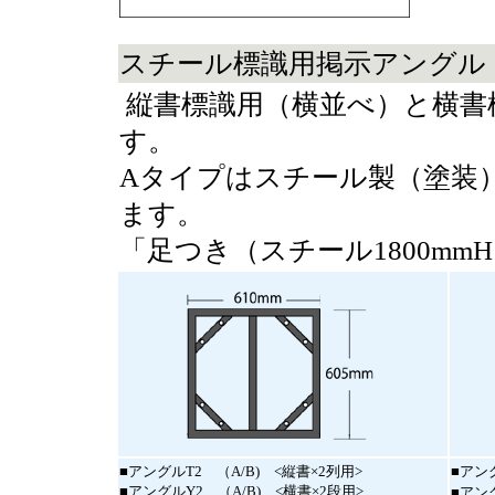
スチール標識用掲示アングル
縦書標識用（横並べ）と横書
す。
Aタイプはスチール製（塗装）
ます。
「足つき（スチール1800m
■アングルT2 （A/B) <縦書×2列用>
■アング
■アングルY2 （A/B) <横書×2段用>
■アン