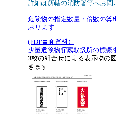
詳細は所轄の消防署等へお問
危険物の指定数量・倍数の算出
おります
(PDF書面資料）
少量危険物貯蔵取扱所の標識/
3枚の組合せによる表示物の
きます。