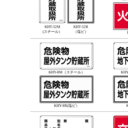
KHT-32M
KHT-32R
(スチール）
（塩ビ）
KHY-8M（スチール）
KH
KHY-8R(塩ビ）