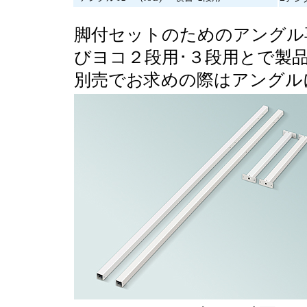
脚付セットのためのアングル
びヨコ２段用･３段用とで製
別売でお求めの際はアングル