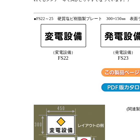
●FS22～25 硬質塩ビ樹脂製プレート 300×150㎜
（変電設備）
（発電設備）
FS22
FS23
(関連