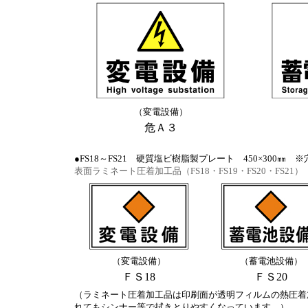
（変電設備）
危Ａ３
●FS18～FS21 硬質塩ビ樹脂製プレート 450×300㎜
表面ラミネート圧着加工品（FS18・FS19・FS20・FS21）
（変電設備）
（蓄電池設備）
ＦＳ18
ＦＳ20
（ラミネート圧着加工品は印刷面が透明フィルムの熱圧着
れてもシンナー等で拭きとりやすくなっています。）