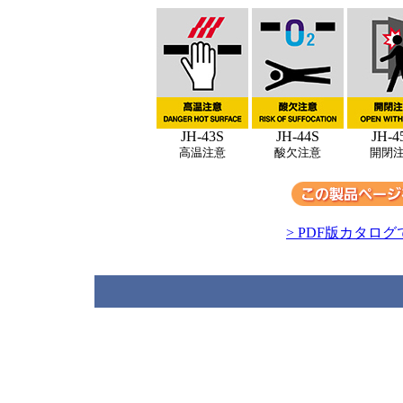
JH-43S
JH-44S
JH-4
高温注意
酸欠注意
開閉
> PDF版カタログ