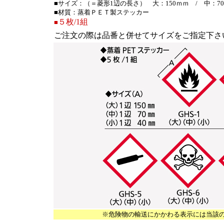
■サイズ：（＝菱形1辺の長さ） 大：150ｍｍ / 中：70
■材質：蒸着ＰＥＴ製ステッカー
５枚/1組
■
ご注文の際は品番と併せてサイズをご指定下さ
※危険物の輸送にかかわる表示には当該