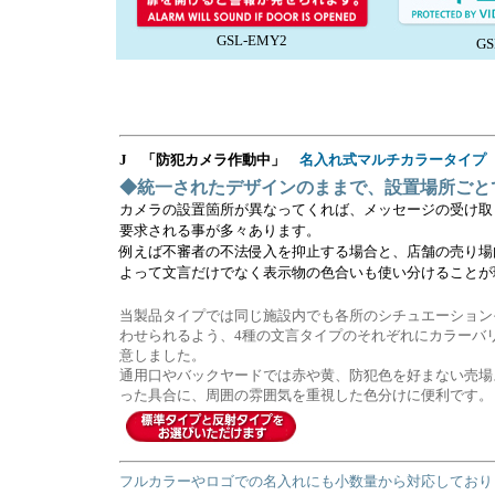
GSL-EMY2
GS
J 「防犯カメラ作動中」
名入れ式マルチカラータイプ
◆統一されたデザインのままで、設置場所ごと
カメラの設置箇所が異なってくれば、メッセージの受け取
要求される事が多々あります。
例えば不審者の不法侵入を抑止する場合と、店舗の売り場
よって文言だけでなく表示物の色合いも使い分けることが
当製品タイプでは同じ施設内でも各所のシチュエーション
わせられるよう、4種の文言タイプのそれぞれにカラーバ
意しました。
通用口やバックヤードでは赤や黄、防犯色を好まない売場
った具合に、周囲の雰囲気を重視した色分けに便利です。
フルカラーやロゴでの名入れにも小数量から対応しており