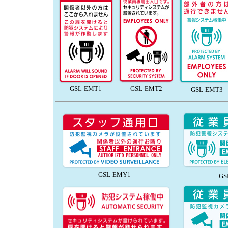
GSL-EMT1
GSL-EMT2
GSL-EMT3
GSL-EMY1
GS