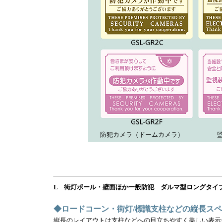
防犯カメラ（ドームカメラ）
L 街灯ポール・壁面ほか一般防犯 ダルマ型ロングタイ
◆ロードコーン・街灯/標識支柱などの縦長ス
縦長のレイアウトは支柱などへの目立ちやすく美しい表示