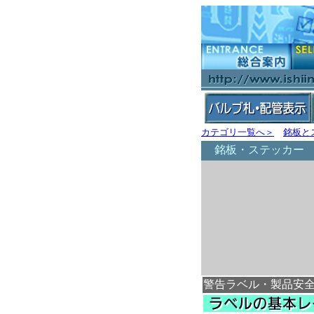
カテゴリ一覧へ＞
銘板と
銘板・ステッカー
警告ラベル・製品安