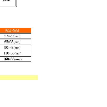
長辺×短辺
53
29
×
(mm)
65
35
×
(mm)
90
48
×
(mm)
110
58
×
(mm)
168
88
×
(mm)